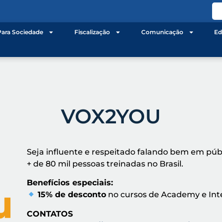
Para Sociedade
Fiscalização
Comunicação
Ed
VOX2YOU
Seja influente e respeitado falando bem em públ
+ de 80 mil pessoas treinadas no Brasil.
Benefícios especiais:
15% de desconto
no cursos de Academy e Int
CONTATOS