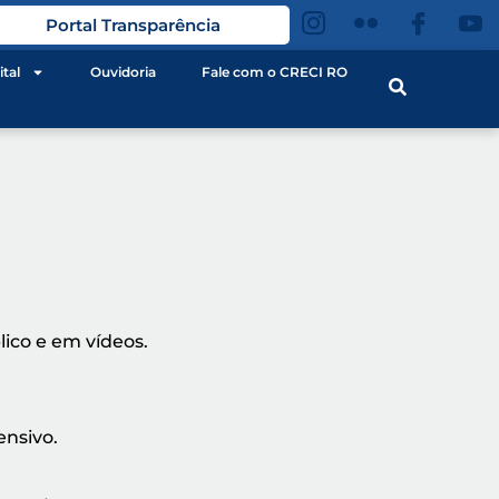
Portal Transparência
ital
Ouvidoria
Fale com o CRECI RO
ico e em vídeos.
ensivo.