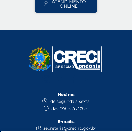
ATENDIMENTO
ONLINE
Horário:
de segunda a sexta
das 09hrs às 17hrs
E-mails:
secretaria@creciro.gov.br