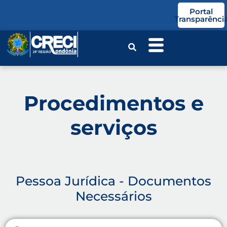
o
Portal
conteúdo
Transparênci
Procedimentos e
serviços
Pessoa Jurídica - Documentos
Necessários