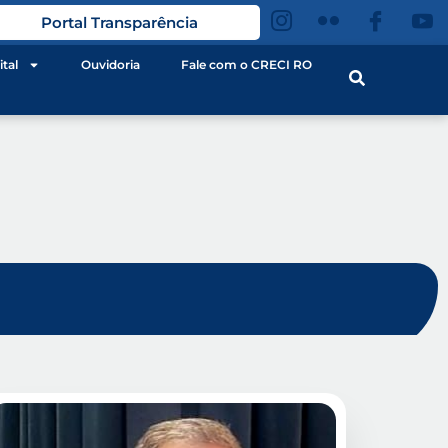
Portal Transparência
ital
Ouvidoria
Fale com o CRECI RO