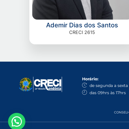
Ademir Dias dos Santos
CRECI 2615
Horário:
de segunda a sexta
das 09hrs às 17hrs
CONSELHO