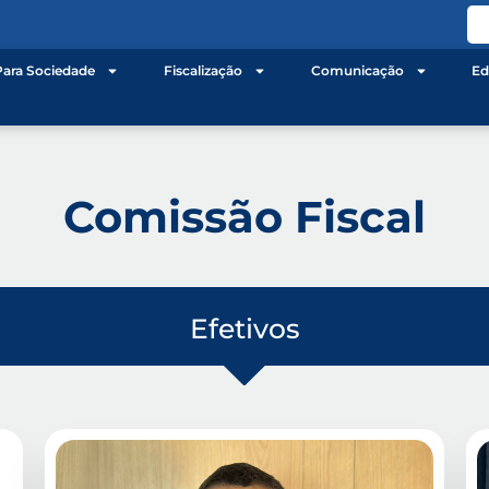
Para Sociedade
Fiscalização
Comunicação
Ed
Comissão Fiscal
Efetivos