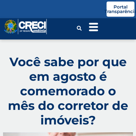
o
Portal
conteúdo
Transparênci
Você sabe por que
em agosto é
comemorado o
mês do corretor de
imóveis?