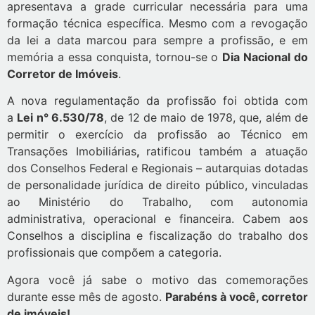
apresentava a grade curricular necessária para uma
formação técnica específica. Mesmo com a revogação
da lei a data marcou para sempre a profissão, e em
memória a essa conquista, tornou-se o
Dia Nacional do
Corretor de Imóveis
.
A nova regulamentação da profissão foi obtida com
a
Lei n° 6.530/78
, de 12 de maio de 1978, que, além de
permitir o exercício da profissão ao Técnico em
Transações Imobiliárias
,
ratificou também a atuação
dos Conselhos Federal e Regionais – autarquias dotadas
de personalidade jurídica de direito público, vinculadas
ao Ministério do Trabalho, com autonomia
administrativa, operacional e financeira. Cabem aos
Conselhos a disciplina e fiscalização do trabalho dos
profissionais que compõem a categoria.
Agora você já sabe o motivo das comemorações
durante esse mês de agosto.
Parabéns à você, corretor
de imóveis!