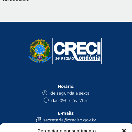
Horário:
de segunda a sexta
das 09hrs às 17hrs
E-mails:
secretaria@creciro.gov.br
fiscalizacao@creciro.gov.br
Gerenciar o consentimento