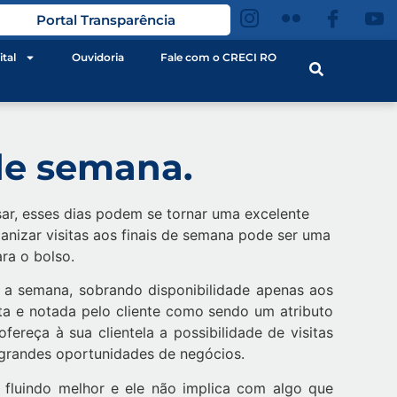
Portal Transparência
ital
Ouvidoria
Fale com o CRECI RO
 de semana.
ar, esses dias podem se tornar uma excelente
anizar visitas aos finais de semana pode ser uma
ra o bolso.
e a semana, sobrando disponibilidade apenas aos
ta e notada pelo cliente como sendo um atributo
fereça à sua clientela a possibilidade de visitas
 grandes oportunidades de negócios.
fluindo melhor e ele não implica com algo que