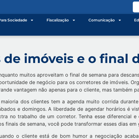
Para Sociedade
Fiscalização
Comunicação
Ed
 de imóveis e o final
nquanto muitos aproveitam o final de semana para descans
portunidade de negócio para os corretores de imóveis. Org
rande vantagem não apenas para o cliente, mas também pa
 maioria dos clientes tem a agenda muito corrida durant
ábados e domingos. A liberdade de agendar horários é vis
xtra no trabalho de um corretor. Tenha esse diferencial e o
os finais de semana, você pode transformar esses dias em
uando o cliente está de bom humor a negociação acaba 