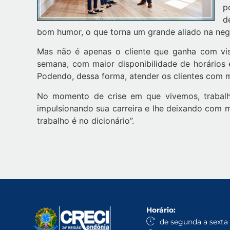
p
d
bom humor, o que torna um grande aliado na nego
Mas não é apenas o cliente que ganha com vis
semana, com maior disponibilidade de horários e
Podendo, dessa forma, atender os clientes com
No momento de crise em que vivemos, trabalha
impulsionando sua carreira e lhe deixando com m
trabalho é no dicionário”.
Horário:
de segunda a sexta