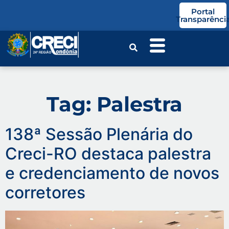
o
Portal
conteúdo
Transparênci
Tag:
Palestra
138ª Sessão Plenária do
Creci-RO destaca palestra
e credenciamento de novos
corretores