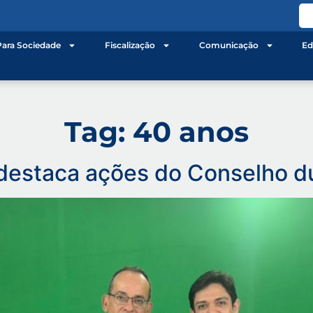
Para Sociedade
Fiscalização
Comunicação
Ed
Tag:
40 anos
destaca ações do Conselho du