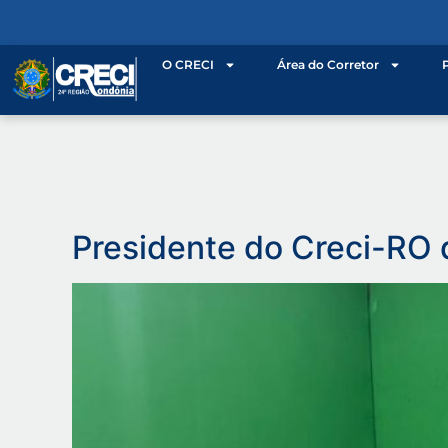
o
conteúdo
O CRECI
Área do Corretor
Presidente do Creci-RO 