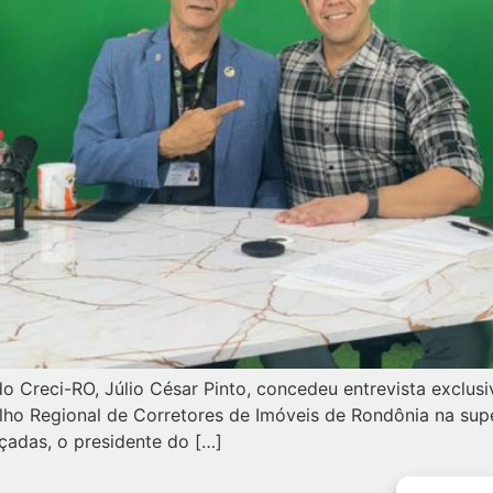
 do Creci-RO, Júlio César Pinto, concedeu entrevista exclu
elho Regional de Corretores de Imóveis de Rondônia na su
nçadas, o presidente do […]