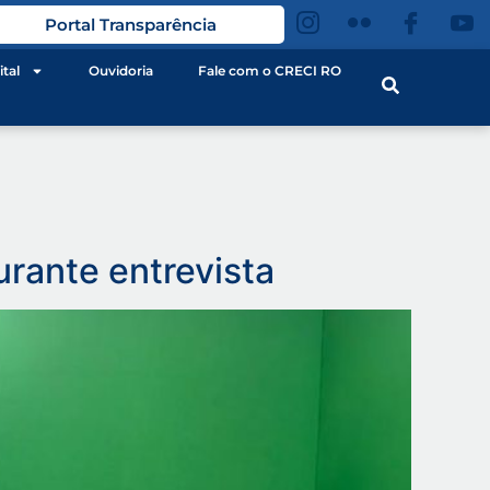
Portal Transparência
ital
Ouvidoria
Fale com o CRECI RO
rante entrevista