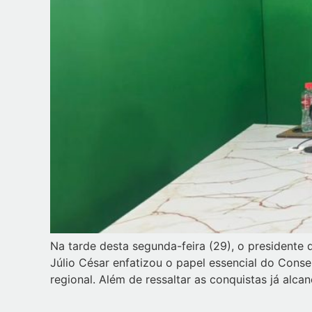
Na tarde desta segunda-feira (29), o presidente
Júlio César enfatizou o papel essencial do Cons
regional. Além de ressaltar as conquistas já alca