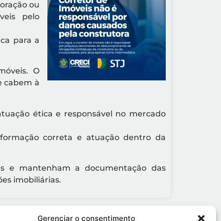
poração ou
eis pelo
ica para a
móveis. O
ue cabem à
atuação ética e responsável no mercado
nformação correta e atuação dentro da
iais e mantenham a documentação das
s imobiliárias.
Gerenciar o consentimento