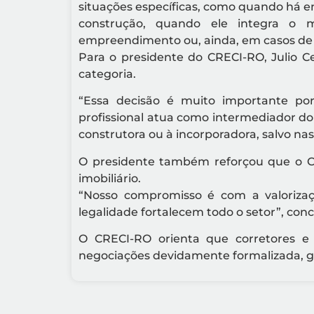
situações específicas, como quando há en
construção, quando ele integra o 
empreendimento ou, ainda, em casos de 
Para o presidente do CRECI-RO, Julio C
categoria.
“Essa decisão é muito importante por
profissional atua como intermediador d
construtora ou à incorporadora, salvo nas
O presidente também reforçou que o Co
imobiliário.
“Nosso compromisso é com a valorizaç
legalidade fortalecem todo o setor”, conc
O CRECI-RO orienta que corretores 
negociações devidamente formalizada, ga