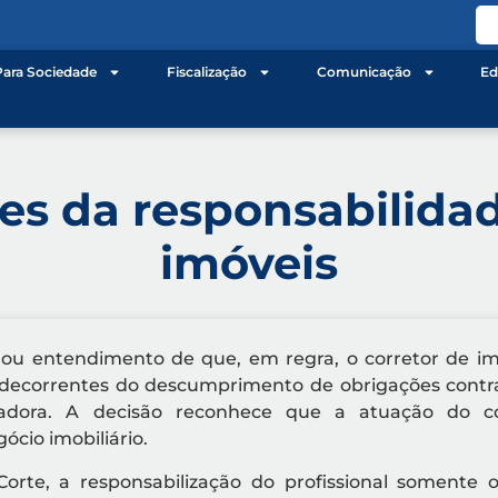
Para Sociedade
Fiscalização
Comunicação
Ed
tes da responsabilida
imóveis
irmou entendimento de que, em regra, o corretor de i
s decorrentes do descumprimento de obrigações contr
adora. A decisão reconhece que a atuação do co
cio imobiliário.
rte, a responsabilização do profissional somente 