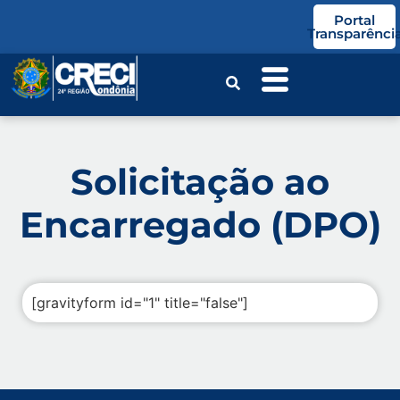
o
Portal
conteúdo
Transparênci
Solicitação ao
Encarregado (DPO)
[gravityform id="1" title="false"]