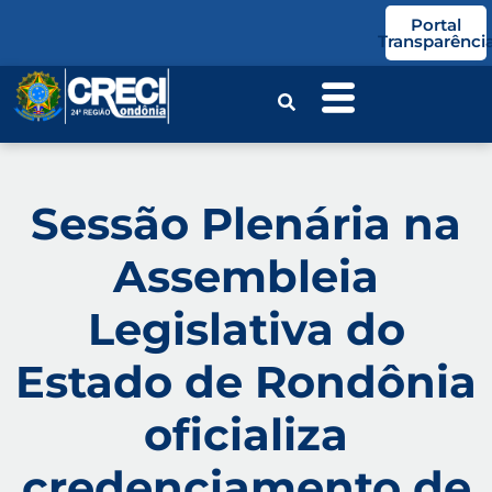
o
Portal
conteúdo
Transparênci
Sessão Plenária na
Assembleia
Legislativa do
Estado de Rondônia
oficializa
credenciamento de