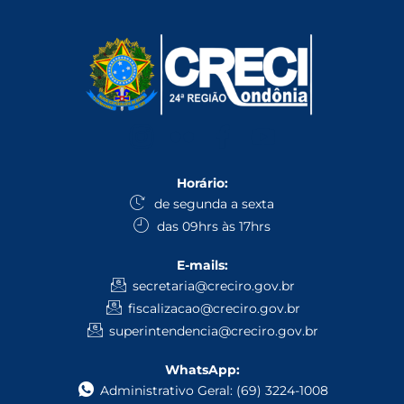
Horário:
de segunda a sexta
das 09hrs às 17hrs
E-mails:
secretaria@creciro.gov.br
fiscalizacao@creciro.gov.br
superintendencia@creciro.gov.br
WhatsApp:
Administrativo Geral: (69) 3224-1008