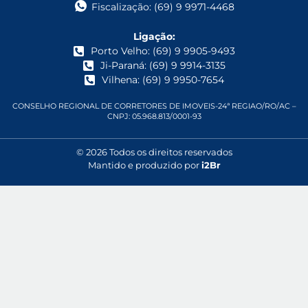
Fiscalização: (69) 9 9971-4468
Ligação:
Porto Velho: (69) 9 9905-9493
Ji-Paraná: (69) 9 9914-3135
Vilhena: (69) 9 9950-7654
CONSELHO REGIONAL DE CORRETORES DE IMOVEIS-24ª REGIAO/RO/AC –
CNPJ: 05.968.813/0001-93
© 2026 Todos os direitos reservados
Mantido e produzido por
i2Br