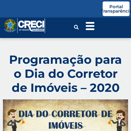
o
Portal
conteúdo
Transparênci
Programação para
o Dia do Corretor
de Imóveis – 2020