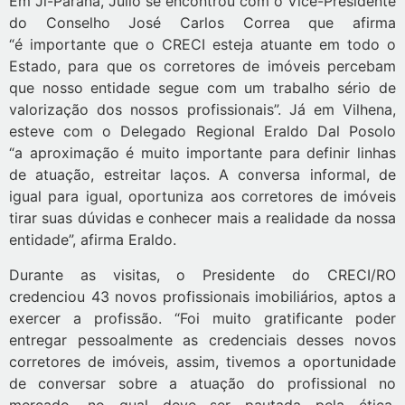
Em Ji-Paraná, Júlio se encontrou com o Vice-Presidente
do Conselho José Carlos Correa que afirma
“é importante que o CRECI esteja atuante em todo o
Estado, para que os corretores de imóveis percebam
que nosso entidade segue com um trabalho sério de
valorização dos nossos profissionais”. Já em Vilhena,
esteve com o Delegado Regional Eraldo Dal Posolo
“a aproximação é muito importante para definir linhas
de atuação, estreitar laços. A conversa informal, de
igual para igual, oportuniza aos corretores de imóveis
tirar suas dúvidas e conhecer mais a realidade da nossa
entidade”, afirma Eraldo.
Durante as visitas, o Presidente do CRECI/RO
credenciou 43 novos profissionais imobiliários, aptos a
exercer a profissão. “Foi muito gratificante poder
entregar pessoalmente as credenciais desses novos
corretores de imóveis, assim, tivemos a oportunidade
de conversar sobre a atuação do profissional no
mercado, no qual deve ser pautada pela ética,