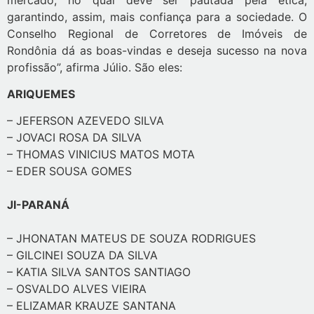
garantindo, assim, mais confiança para a sociedade. O
Conselho Regional de Corretores de Imóveis de
Rondônia dá as boas-vindas e deseja sucesso na nova
profissão”, afirma Júlio. São eles:
ARIQUEMES
– JEFERSON AZEVEDO SILVA
– JOVACI ROSA DA SILVA
– THOMAS VINICIUS MATOS MOTA
– EDER SOUSA GOMES
JI-PARANÁ
– JHONATAN MATEUS DE SOUZA RODRIGUES
– GILCINEI SOUZA DA SILVA
– KATIA SILVA SANTOS SANTIAGO
– OSVALDO ALVES VIEIRA
– ELIZAMAR KRAUZE SANTANA