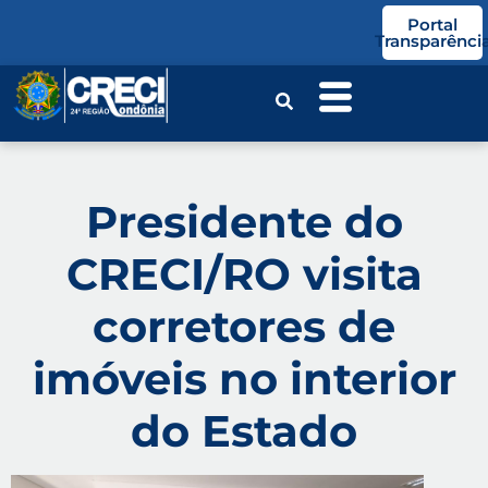
o
Portal
conteúdo
Transparênci
Presidente do
CRECI/RO visita
corretores de
imóveis no interior
do Estado