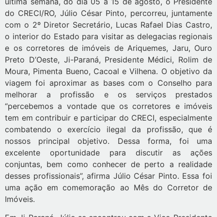
última semana, do dia 05 à 15 de agosto, o Presidente
do CRECI/RO, Júlio César Pinto, percorreu, juntamente
com o 2º Diretor Secretário, Lucas Rafael Dias Castro,
o interior do Estado para visitar as delegacias regionais
e os corretores de imóveis de Ariquemes, Jaru, Ouro
Preto D’Oeste, Ji-Paraná, Presidente Médici, Rolim de
Moura, Pimenta Bueno, Cacoal e Vilhena.
O objetivo da
viagem foi aproximar as bases com o Conselho para
melhorar a profissão e os serviços prestados
“percebemos a vontade que os corretores e imóveis
tem em contribuir e participar do CRECI, especialmente
combatendo o exercício ilegal da profissão, que é
nossos principal objetivo. Dessa forma, foi uma
excelente oportunidade para discutir as ações
conjuntas, bem como conhecer de perto a realidade
desses profissionais”, afirma Júlio César Pinto. Essa foi
uma ação em comemoração ao Mês do Corretor de
Imóveis.