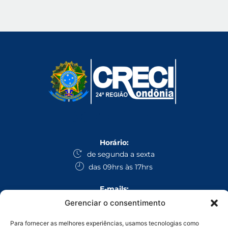
Horário:
de segunda a sexta
das 09hrs às 17hrs
E-mails:
secretaria@creciro.gov.br
Gerenciar o consentimento
fiscalizacao@creciro.gov.br
Para fornecer as melhores experiências, usamos tecnologias como
superintendencia@creciro.gov.br