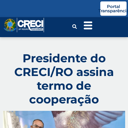
o
Portal
conteúdo
Transparênci
Presidente do
CRECI/RO assina
termo de
cooperação