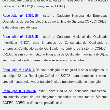
conformidade com a nova redação da Lei nº 9.613/98 em face da edição
da Lei nº 12.683/12 (Informações ao COAF).
Resolução nº 1.356/15
Institui o Cadastro Nacional de Empresas
Operadoras de Leilões eletrônicos no âmbito do Sistema COFECI-CRECI
e dá outras providências.
Resolução nº 1.363/15
Institui o Cadastro Nacional da Qualidade
Imobiliária (CNQI), para Empresas de Consultoria de Qualidade e
Empresas Certificadoras de Qualidade, no âmbito do Sistema COFECI-
CRECI, assim como institui o Programa de Qualidade Imobiliária (PQI), a
ser ministrado sob o formato de acesso e ensino remotos.
Resolução nº 1.381/16
Dá nova redação ao artigo 41 e seus parágrafos, e
ao artigo 42, da Resolução-Cofeci nº 327/92, para estabelecer novos
procedimentos relativos à transferência e transformação de inscrição.
Resolução nº 1.382/16
Institui nova Cédula de Identidade Profissional,
em modelo único, de uso obrigatório por todos os inscritos no Sistema
COFECI-CRECI, e dá outras providências.