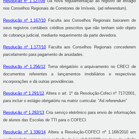
Resolução nº 1.127/09
Dá nova regulamentação ao registro de estágio
nos Conselhos Regionais de Corretores de Imóveis. (ad referendum).
Resolução nº 1.167/10
Faculta aos Conselhos Regionais baixarem de
seus registros contábeis créditos prescritos que não tenham sido objeto
de cobrança judicial, mediante requerimento da parte devedora.
Resolução nº 1.177/10
Faculta aos Conselhos Regionais concederem
parcelamento para pagamento de anuidades.
Resolução nº 1.256/12
Torna obrigatório o arquivamento no CRECI de
documentos referentes a lançamentos imobiliários e respectivas
incorporações e dá outras providências.
Resolução nº 1.291/12
Altera o art. 1º da Resolução-Cofeci nº 717/2001,
para incluir o estágio obrigatório na matriz curricular. “Ad referendum”
Resolução nº 1.292/13
Cria serviço eletrônico para envio de informações
de alunos das Escolas de TTI para o COFECI.
Resolução nº 1.336/14
Altera a Resolução-COFECI nº 1.168/2010 em