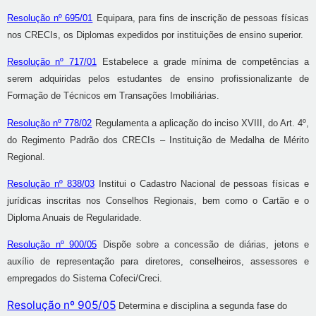
Resolução nº 695/01
Equipara, para fins de inscrição de pessoas físicas
nos CRECIs, os Diplomas expedidos por instituições de ensino superior.
Resolução nº 717/01
Estabelece a grade mínima de competências a
serem adquiridas pelos estudantes de ensino profissionalizante de
Formação de Técnicos em Transações Imobiliárias.
Resolução nº 778/02
Regulamenta a aplicação do inciso XVIII, do Art. 4º,
do Regimento Padrão dos CRECIs – Instituição de Medalha de Mérito
Regional.
Resolução nº 838/03
Institui o Cadastro Nacional de pessoas físicas e
jurídicas inscritas nos Conselhos Regionais, bem como o Cartão e o
Diploma Anuais de Regularidade.
Resolução nº 900/05
Dispõe sobre a concessão de diárias, jetons e
auxílio de representação para diretores, conselheiros, assessores e
empregados do Sistema Cofeci/Creci.
Resolução nº 905/05
Determina e disciplina a segunda fase do