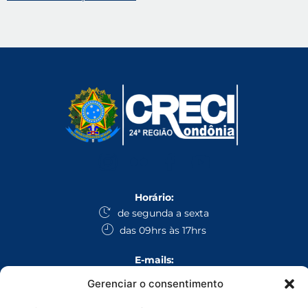
Horário:
de segunda a sexta
das 09hrs às 17hrs
E-mails:
secretaria@creciro.gov.br
Gerenciar o consentimento
fiscalizacao@creciro.gov.br