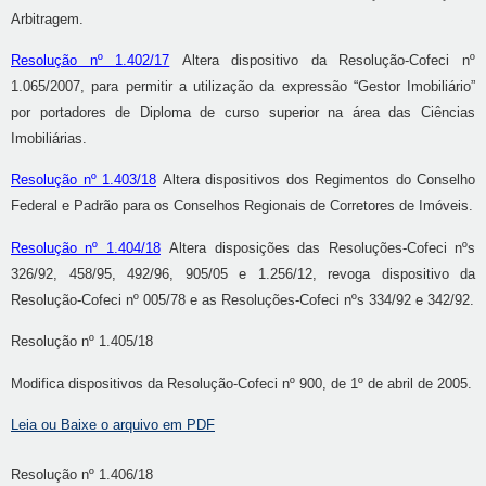
Arbitragem.
Resolução nº 1.402/17
Altera dispositivo da Resolução-Cofeci nº
1.065/2007, para permitir a utilização da expressão “Gestor Imobiliário”
por portadores de Diploma de curso superior na área das Ciências
Imobiliárias.
Resolução nº 1.403/18
Altera dispositivos dos Regimentos do Conselho
Federal e Padrão para os Conselhos Regionais de Corretores de Imóveis.
Resolução nº 1.404/18
Altera disposições das Resoluções-Cofeci nºs
326/92, 458/95, 492/96, 905/05 e 1.256/12, revoga dispositivo da
Resolução-Cofeci nº 005/78 e as Resoluções-Cofeci nºs 334/92 e 342/92.
Resolução nº 1.405/18
Modifica dispositivos da Resolução-Cofeci nº 900, de 1º de abril de 2005.
Leia ou Baixe o arquivo em PDF
Resolução nº 1.406/18