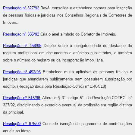
Resolução nº 327/92
Revê, consolida e estabelece normas para inscrição
de pessoas físicas e jurídicas nos Conselhos Regionais de Corretores de
Imóveis.
Resolução nº 335/92
Cria o anel símbolo do Corretor de Imóveis.
Resolução nº 458/95
Dispõe sobre a obrigatoriedade do destaque do
registro profissional em documentos e anúncios publicitários, e também
sobre o número do registro ou da incorporação imobiliária.
Resolução nº 492/96
Estabelece multa aplicável às pessoas físicas e
jurídicas que anunciarem publicamente sem possuírem autorização por
escrito. (Redação dada pela Resolução-Cofeci nº 1.404/18)
Resolução nº 516/96
Altera o § 3°, artigo 5°, da Resolução-COFECI n°
327/92, disciplinando o exercício eventual da profissão em região distinta
da principal.
Resolução nº 675/00
Concede isenção de pagamento de contribuições
anuais ao idoso.