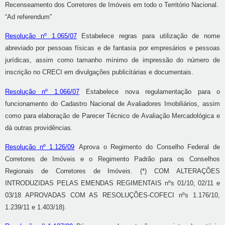
Recenseamento dos Corretores de Imóveis em todo o Território Nacional.
“Ad referendum”
Resolução nº 1.065/07
Estabelece regras para utilização de nome
abreviado por pessoas físicas e de fantasia por empresários e pessoas
jurídicas, assim como tamanho mínimo de impressão do número de
inscrição no CRECI em divulgações publicitárias e documentais.
Resolução nº 1.066/07
Estabelece nova regulamentação para o
funcionamento do Cadastro Nacional de Avaliadores Imobiliários, assim
como para elaboração de Parecer Técnico de Avaliação Mercadológica e
dá outras providências.
Resolução nº 1.126/09
Aprova o Regimento do Conselho Federal de
Corretores de Imóveis e o Regimento Padrão para os Conselhos
Regionais de Corretores de Imóveis. (*) COM ALTERAÇÕES
INTRODUZIDAS PELAS EMENDAS REGIMENTAIS nºs 01/10, 02/11 e
03/18 APROVADAS COM AS RESOLUÇÕES-COFECI nºs 1.176/10,
1.239/11 e 1.403/18).