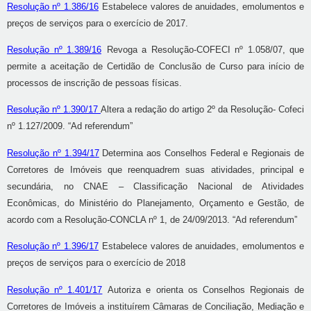
Resolução nº 1.386/16
Estabelece valores de anuidades, emolumentos e
preços de serviços para o exercício de 2017.
Resolução nº 1.389/16
Revoga a Resolução-COFECI nº 1.058/07, que
permite a aceitação de Certidão de Conclusão de Curso para início de
processos de inscrição de pessoas físicas.
Resolução nº 1.390/17
Altera a redação do artigo 2º da Resolução- Cofeci
nº 1.127/2009. “Ad referendum”
Resolução nº 1.394/17
Determina aos Conselhos Federal e Regionais de
Corretores de Imóveis que reenquadrem suas atividades, principal e
secundária, no CNAE – Classificação Nacional de Atividades
Econômicas, do Ministério do Planejamento, Orçamento e Gestão, de
acordo com a Resolução-CONCLA nº 1, de 24/09/2013. “Ad referendum”
Resolução nº 1.396/17
Estabelece valores de anuidades, emolumentos e
preços de serviços para o exercício de 2018
Resolução nº 1.401/17
Autoriza e orienta os Conselhos Regionais de
Corretores de Imóveis a instituírem Câmaras de Conciliação, Mediação e