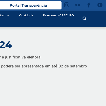
Portal Transparência
ital
Ouvidoria
Fale com o CRECI RO
024
justificativa eleitoral.
ito poderá ser apresentada em até 02 de setembro