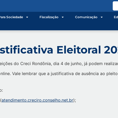
Para Sociedade
Fiscalização
Comunicação
Ed
stificativa Eleitoral 2
ções do Creci Rondônia, dia 4 de junho, já podem realizar a 
nline. Vale lembrar que a justificativa de ausência ao ple
o:
(
atendimento.creciro.conselho.net.br
);