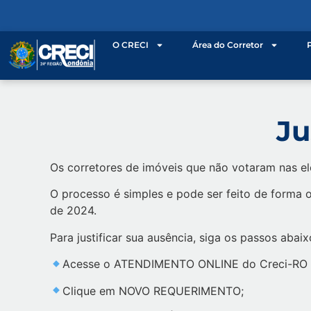
o
conteúdo
O CRECI
Área do Corretor
Ju
Os corretores de imóveis que não votaram nas elei
O processo é simples e pode ser feito de forma o
de 2024.
Para justificar sua ausência, siga os passos abaix
Acesse o ATENDIMENTO ONLINE do Creci-RO 
Clique em NOVO REQUERIMENTO;