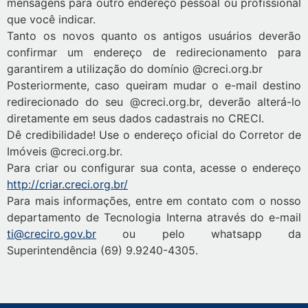
mensagens para outro endereço pessoal ou profissional
que você indicar.
Tanto os novos quanto os antigos usuários deverão
confirmar um endereço de redirecionamento para
garantirem a utilização do domínio @creci.org.br
Posteriormente, caso queiram mudar o e-mail destino
redirecionado do seu @creci.org.br, deverão alterá-lo
diretamente em seus dados cadastrais no CRECI.
Dê credibilidade! Use o endereço oficial do Corretor de
Imóveis @creci.org.br.
Para criar ou configurar sua conta, acesse o endereço
http://criar.creci.org.br/
Para mais informações, entre em contato com o nosso
departamento de Tecnologia Interna através do e-mail
ti@creciro.gov.br
ou pelo whatsapp da
Superintendência (69) 9.9240-4305.