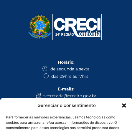
Horário:
de segunda a sexta
das 09hrs às 17hrs
E-mails:
secretaria@creciro.gov.br
fiscalizacao@creciro.gov.br
Gerenciar o consentimento
superintendencia@creciro.gov.br
Para fornecer as melhores experiências, usamos tecnologias como
cookies para armazenar e/ou acessar informações do dispositivo. O
WhatsApp:
consentimento para essas tecnologias nos permitirá processar dados
Administrativo Geral: (69) 3224-1008