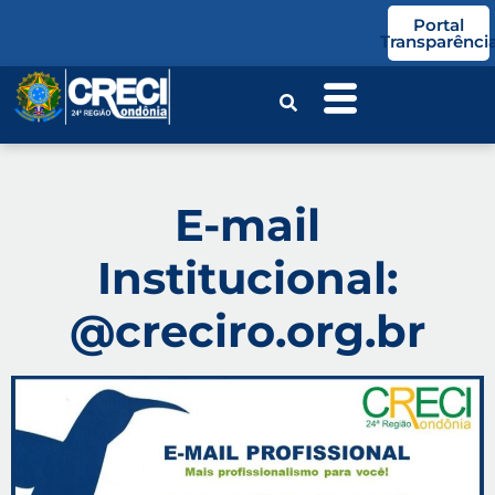
o
Portal
conteúdo
Transparênci
E-mail
Institucional:
@creciro.org.br