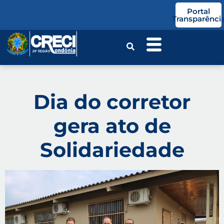
o
Portal
conteúdo
Transparênci
Dia do corretor
gera ato de
Solidariedade