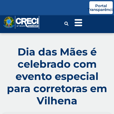
o
Portal
conteúdo
Transparênci
Dia das Mães é
celebrado com
evento especial
para corretoras em
Vilhena