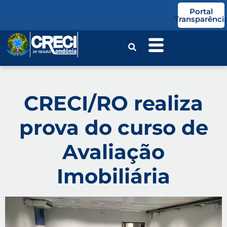
o
Portal
conteúdo
Transparênci
CRECI/RO realiza
prova do curso de
Avaliação
Imobiliária