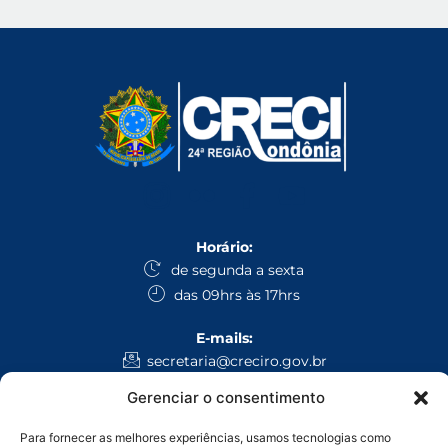
Horário:
de segunda a sexta
das 09hrs às 17hrs
E-mails:
secretaria@creciro.gov.br
fiscalizacao@creciro.gov.br
Gerenciar o consentimento
superintendencia@creciro.gov.br
Para fornecer as melhores experiências, usamos tecnologias como