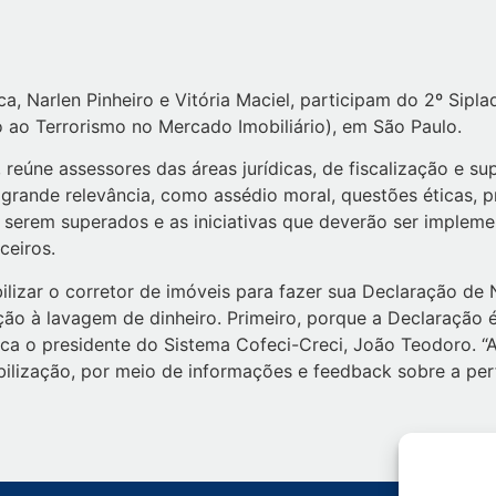
 Narlen Pinheiro e Vitória Maciel, participam do 2º Sipla
ao Terrorismo no Mercado Imobiliário), em São Paulo.
 reúne assessores das áreas jurídicas, de fiscalização e s
grande relevância, como assédio moral, questões éticas, p
 serem superados e as iniciativas que deverão ser imple
ceiros.
izar o corretor de imóveis para fazer sua Declaração de N
o à lavagem de dinheiro. Primeiro, porque a Declaração é
ica o presidente do Sistema Cofeci-Creci, João Teodoro. “
bilização, por meio de informações e feedback sobre a per