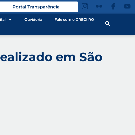
Portal Transparência
ital
Ouvidoria
Fale com o CRECI RO
realizado em São