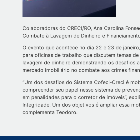
Colaboradoras do CRECI/RO, Ana Carolina Fonseca,
Combate à Lavagem de Dinheiro e Financiamento 
O evento que acontece no dia 22 e 23 de janeiro,
para oficinas de trabalho que discutem temas de 
lavagem de dinheiro demonstrando os desafios a
mercado imobiliário no combate aos crimes finan
“Um dos desafios do Sistema Cofeci-Creci é mobil
compreender seu papel nesse sistema de prevençã
em penalidades para o corretor de imóveis”, expl
Integridade. Um dos objetivos é ampliar essa mo
complementa Teodoro.