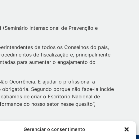
d (Seminário Internacional de Prevenção e
uperintendentes de todos os Conselhos do país,
rocedimentos de fiscalização e, principalmente
mentadas para aumentar o engajamento do
ão Ocorrência. E ajudar o profissional a
 obrigatória. Segundo porque não faze-la incide
Acabamos de criar o Escritório Nacional de
formance do nosso setor nesse quesito”,
Gerenciar o consentimento