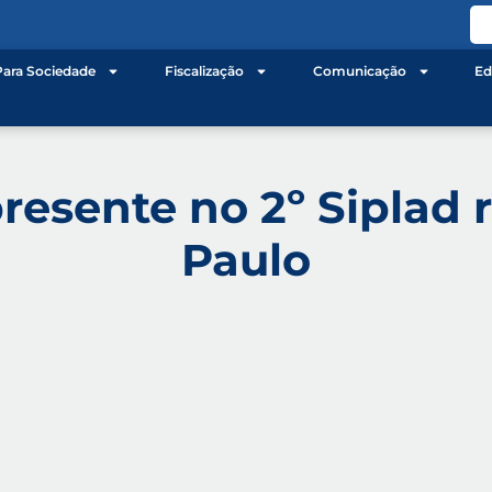
Para Sociedade
Fiscalização
Comunicação
Ed
resente no 2º Siplad 
Paulo