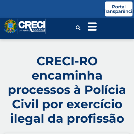
o
Portal
conteúdo
Transparênci
CRECI-RO
encaminha
processos à Polícia
Civil por exercício
ilegal da profissão