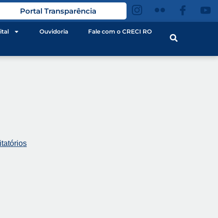
Portal Transparência
ital
Ouvidoria
Fale com o CRECI RO
tatórios