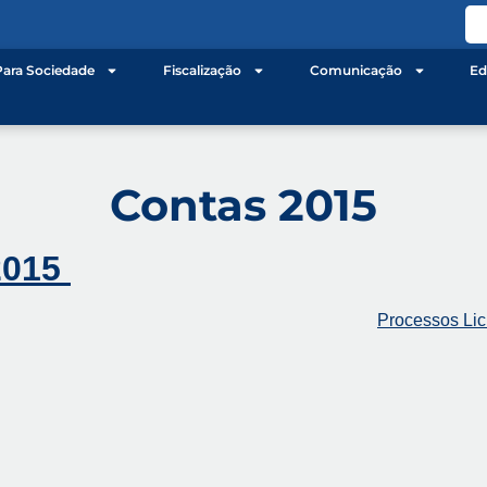
Para Sociedade
Fiscalização
Comunicação
Ed
Contas 2015
2015
Processos Lici