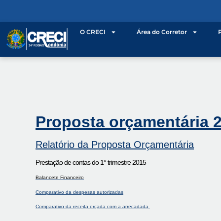
o
conteúdo
O CRECI
Área do Corretor
Proposta orçamentária 
Relatório da Proposta Orçamentária
Prestação de contas do 1° trimestre 2015
Balancete Financeiro
Comparativo da despesas autorizadas
Comparativo da receita orçada com a arrecadada