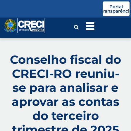
o
Portal
conteúdo
Transparênci
Conselho fiscal do
CRECI-RO reuniu-
se para analisar e
aprovar as contas
do terceiro
trimestre de 2025