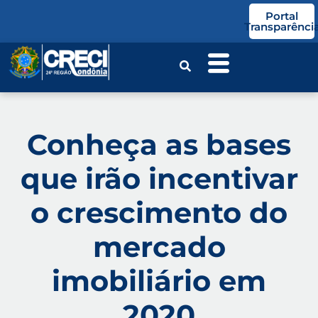
o
Portal
conteúdo
Transparênci
Conheça as bases
que irão incentivar
o crescimento do
mercado
imobiliário em
2020