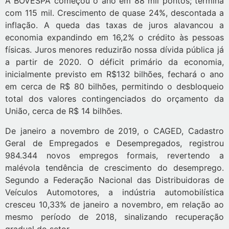
A BOVESPA começou o ano em 88 mil pontos; termina
com 115 mil. Crescimento de quase 24%, descontada a
inflação. A queda das taxas de juros alavancou a
economia expandindo em 16,2% o crédito às pessoas
físicas. Juros menores reduzirão nossa dívida pública já
a partir de 2020. O déficit primário da economia,
inicialmente previsto em R$132 bilhões, fechará o ano
em cerca de R$ 80 bilhões, permitindo o desbloqueio
total dos valores contingenciados do orçamento da
União, cerca de R$ 14 bilhões.
De janeiro a novembro de 2019, o CAGED, Cadastro
Geral de Empregados e Desempregados, registrou
984.344 novos empregos formais, revertendo a
malévola tendência de crescimento do desemprego.
Segundo a Federação Nacional das Distribuidoras de
Veículos Automotores, a indústria automobilística
cresceu 10,33% de janeiro a novembro, em relação ao
mesmo período de 2018, sinalizando recuperação
gradual do setor.