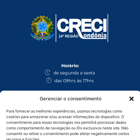
Horário:
de segunda a sexta
das 09hrs às 17hrs
E-mails:
Gerenciar o consentimento
secretaria@creciro.gov.br
fiscalizacao@creciro.gov.br
Para fornecer as melhores experiências, usamos tecnologias como
superintendencia@creciro.gov.br
cookies para armazenar e/ou acessar informações do dispositivo. O
consentimento para essas tecnologias nos permitirá processar dados
como comportamento de navegação ou IDs exclusivos neste site. Não
WhatsApp:
consentir ou retirar o consentimento pode afetar negativamente certos
Administrativo Geral: (69) 3224-1008
recursos e funções.