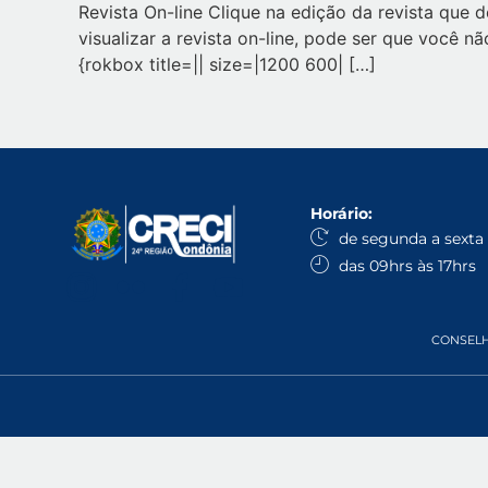
Revista On-line Clique na edição da revista que 
visualizar a revista on-line, pode ser que você 
{rokbox title=|| size=|1200 600| […]
Horário:
de segunda a sexta
das 09hrs às 17hrs
CONSELHO