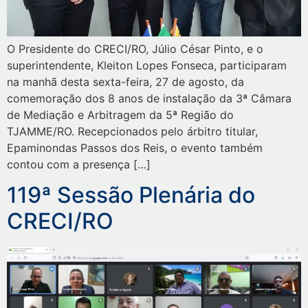
O Presidente do CRECI/RO, Júlio César Pinto, e o
superintendente, Kleiton Lopes Fonseca, participaram
na manhã desta sexta-feira, 27 de agosto, da
comemoração dos 8 anos de instalação da 3ª Câmara
de Mediação e Arbitragem da 5ª Região do
TJAMME/RO. Recepcionados pelo árbitro titular,
Epaminondas Passos dos Reis, o evento também
contou com a presença […]
119ª Sessão Plenária do
CRECI/RO