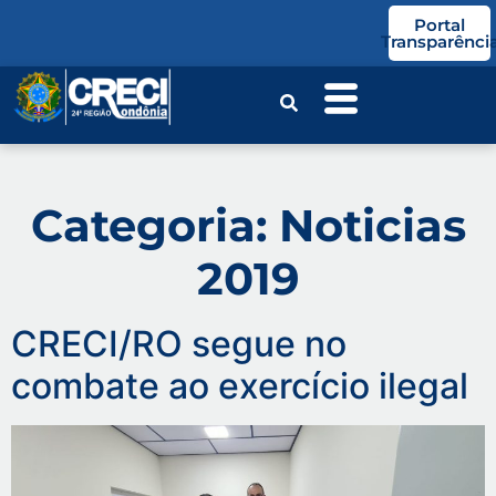
o
Portal
conteúdo
Transparênci
Categoria:
Noticias
2019
CRECI/RO segue no
combate ao exercício ilegal