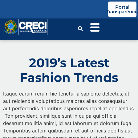
o
Portal
conteúdo
Transparênci
2019’s Latest
Fashion Trends
Itaque earum rerum hic tenetur a sapiente delectus, ut
aut reiciendis voluptatibus maiores alias consequatur
aut perferendis doloribus asperiores repellat epellendus.
Ton provident, similique sunt in culpa qui officia
deserunt mollitia animi, id est laborum et dolorum fuga.
Temporibus autem quibusdam et aut officiis debitis aut