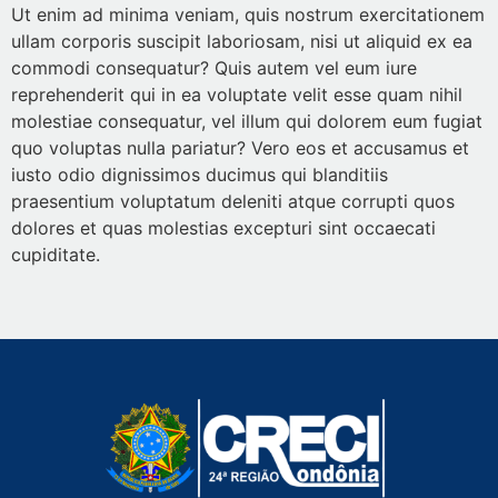
Ut enim ad minima veniam, quis nostrum exercitationem
ullam corporis suscipit laboriosam, nisi ut aliquid ex ea
commodi consequatur? Quis autem vel eum iure
reprehenderit qui in ea voluptate velit esse quam nihil
molestiae consequatur, vel illum qui dolorem eum fugiat
quo voluptas nulla pariatur? Vero eos et accusamus et
iusto odio dignissimos ducimus qui blanditiis
praesentium voluptatum deleniti atque corrupti quos
dolores et quas molestias excepturi sint occaecati
cupiditate.