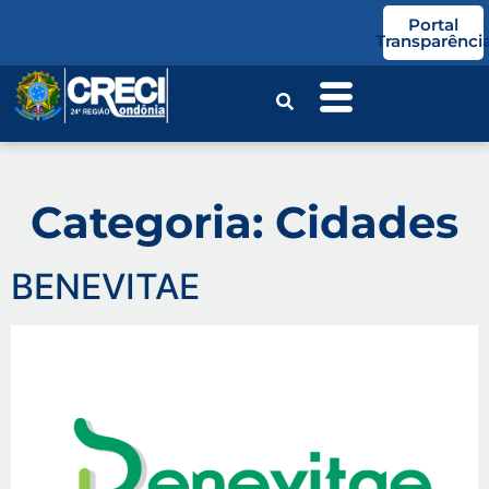
o
Portal
conteúdo
Transparênci
Categoria:
Cidades
BENEVITAE