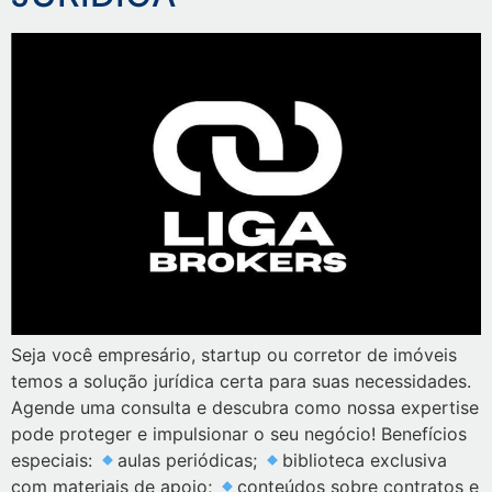
Seja você empresário, startup ou corretor de imóveis
temos a solução jurídica certa para suas necessidades.
Agende uma consulta e descubra como nossa expertise
pode proteger e impulsionar o seu negócio! Benefícios
especiais:
aulas periódicas;
biblioteca exclusiva
com materiais de apoio;
conteúdos sobre contratos e