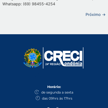
Whatsapp: (69) 98455-4254
Próximo
→
Horário:
de segunda a sexta
das 09hrs às 17hrs